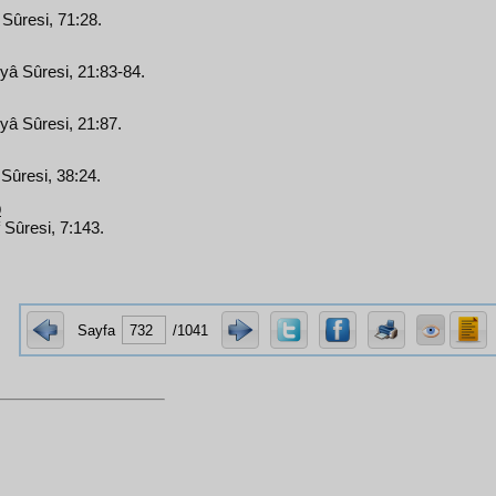
Sûresi, 71:28.
yâ Sûresi, 21:83-84.
yâ Sûresi, 21:87.
Sûresi, 38:24.
0
f Sûresi, 7:143.
Sayfa
/1041