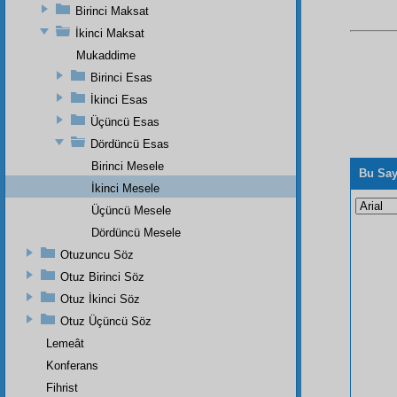
Birinci Maksat
İkinci Maksat
Mukaddime
Birinci Esas
İkinci Esas
Üçüncü Esas
Dördüncü Esas
Birinci Mesele
Bu Say
İkinci Mesele
Üçüncü Mesele
Dördüncü Mesele
Otuzuncu Söz
Otuz Birinci Söz
Otuz İkinci Söz
Otuz Üçüncü Söz
Lemeât
Konferans
Fihrist