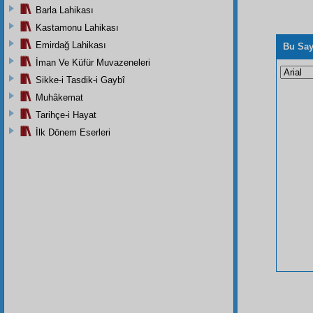
Barla Lahikası
Kastamonu Lahikası
Emirdağ Lahikası
Bu Say
İman Ve Küfür Muvazeneleri
Sikke-i Tasdik-i Gaybî
Muhâkemat
Tarihçe-i Hayat
İlk Dönem Eserleri