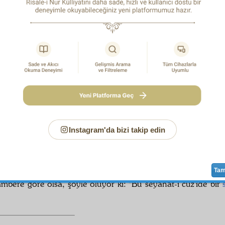
ini görmeyen, feryatlarını işitmeyen,
Rab
olamaz. Öyle ise
ümlesiyle iki
hakikat-i azîme
yi
tesbit
eder.
meselâ,
 اَسْرٰى بِعَبْدِهِ لَيْلاً مِنَ الْمَسْجِدِ الْحَرَامِ اِلَى الْمَسْجِدِ اْلاَقْصَا ا
ارَكْنَا حَوْلَهُ لِنُرِيَهُ مِنْ اٰيَاتِنَا اِنَّهُ هُوَ السَّمِيعُ الْبَصِيرُ
1
 Kur'ân,
Resul-i Ekrem
aleyhissalâtü vesselâm
ın
mirac
ının
-i Haram
dan
Mescid-i Aksâ
ya olan
seyeran
ını
zikr
ettikten so
Instagram'da bizi takip edin
اِنَّهُ
اِنَّهُ هُوَ السَّمِيعُ الْبَصِيرُ
der.
daki
zamir
, ya
Cenâb-ı Hak
beredir.
Ta
mbere göre olsa, şöyle oluyor ki: "Bu
seyahat-i cüz'î
de bir