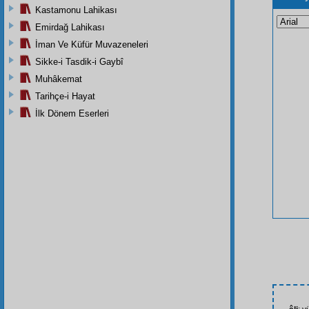
Kastamonu Lahikası
Emirdağ Lahikası
İman Ve Küfür Muvazeneleri
Sikke-i Tasdik-i Gaybî
Muhâkemat
Tarihçe-i Hayat
İlk Dönem Eserleri