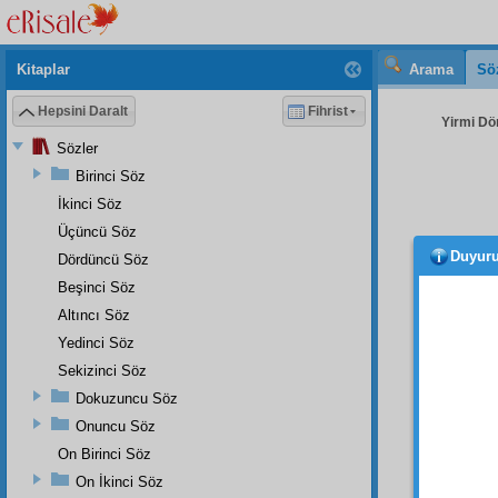
Kitaplar
Arama
Sö
Hepsini Daralt
Fihrist
Yirmi Dö
Sözler
Birinci Söz
İkinci Söz
Üçüncü Söz
Duyur
Dördüncü Söz
görd
şuurlu
Beşinci Söz
imanî
Altıncı Söz
verebi
Yedinci Söz
hüküm
Sekizinci Söz
değil.
Dokuzuncu Söz
pek güç
Onuncu Söz
İşte,
On Birinci Söz
hakikat
On İkinci Söz
Zühre