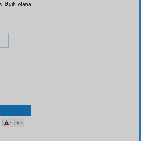
e lâyık olana