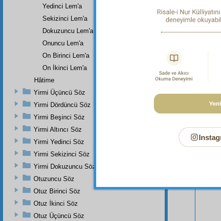
Yedinci Lem'a
Sekizinci Lem'a
Dokuzuncu Lem'a
Onuncu Lem'a
On Birinci Lem'a
On İkinci Lem'a
Hâtime
Yirmi Üçüncü Söz
Bu Say
Yirmi Dördüncü Söz
Yirmi Beşinci Söz
Yirmi Altıncı Söz
Instag
Yirmi Yedinci Söz
Yirmi Sekizinci Söz
Yirmi Dokuzuncu Söz
Otuzuncu Söz
Otuz Birinci Söz
Otuz İkinci Söz
Otuz Üçüncü Söz