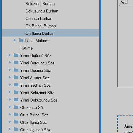
Sekizinci Burhan
Dokuzuncu Burhan
Onuncu Burhan
On Birinci Burhan
On İkinci Burhan
İkinci Makam
Hâtime
Yirmi Üçüncü Söz
Yirmi Dördüncü Söz
Yirmi Beşinci Söz
Yirmi Altıncı Söz
Yirmi Yedinci Söz
Yirmi Sekizinci Söz
Yirmi Dokuzuncu Söz
Otuzuncu Söz
Otuz Birinci Söz
Otuz İkinci Söz
Âmen
Otuz Üçüncü Söz
ettim