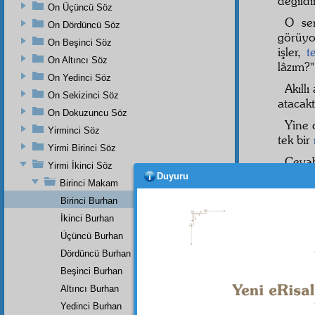
değildir
On Üçüncü Söz
O se
On Dördüncü Söz
görüyo
On Beşinci Söz
işler,
t
On Altıncı Söz
lâzım?"
On Yedinci Söz
Akıll
On Sekizinci Söz
atacakt
On Dokuzuncu Söz
Yine 
Yirminci Söz
tek bir
Yirmi Birinci Söz
Ceva
Yirmi İkinci Söz
inadınl
Duyuru
Birinci Makam
Burha
Birinci Burhan
tek bi
İkinci Burhan
noksan
işitir.
Üçüncü Burhan
bilmed
Dördüncü Burhan
BİRİ
Beşinci Burhan
Gel, h
Altıncı Burhan
Çünkü
Yedinci Burhan