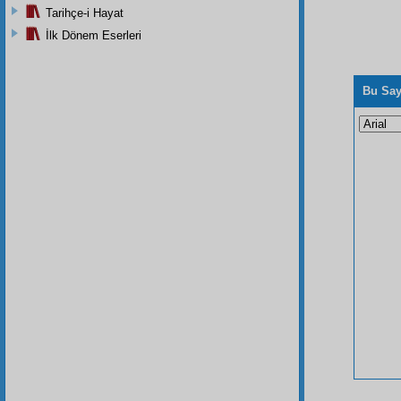
Tarihçe-i Hayat
İlk Dönem Eserleri
Bu Say