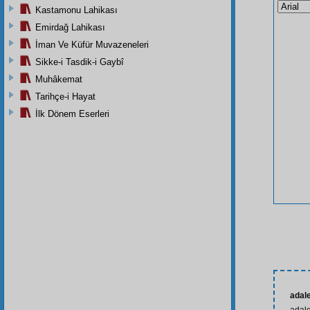
Kastamonu Lahikası
Emirdağ Lahikası
İman Ve Küfür Muvazeneleri
Sikke-i Tasdik-i Gaybî
Muhâkemat
Tarihçe-i Hayat
İlk Dönem Eserleri
adal