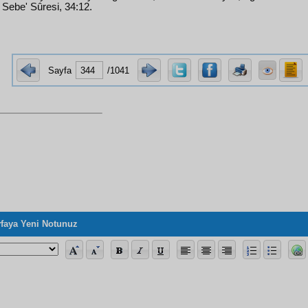
" Sebe' Sûresi, 34:12.
Sayfa
/1041
faya Yeni Notunuz