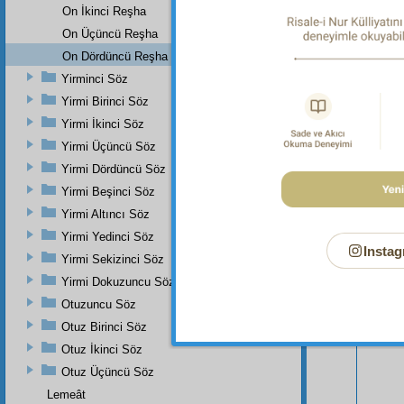
On İkinci Reşha
On Üçüncü Reşha
On Dördüncü Reşha
Yirminci Söz
Yirmi Birinci Söz
Yirmi İkinci Söz
Yirmi Üçüncü Söz
Yirmi Dördüncü Söz
Yirmi Beşinci Söz
Bu Say
Yirmi Altıncı Söz
Yirmi Yedinci Söz
Instag
Yirmi Sekizinci Söz
Yirmi Dokuzuncu Söz
Otuzuncu Söz
Otuz Birinci Söz
Otuz İkinci Söz
Otuz Üçüncü Söz
Lemeât