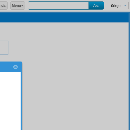
Menu
nda
r.