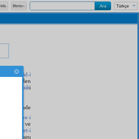
Menu
nda
ud
, o
Mûcid-i
sana senden
l
deki
dekaik
i
imleri içinde
asker
daire-i
adar, geniş ve
nefer
,
hizmet-i
ık noktasını