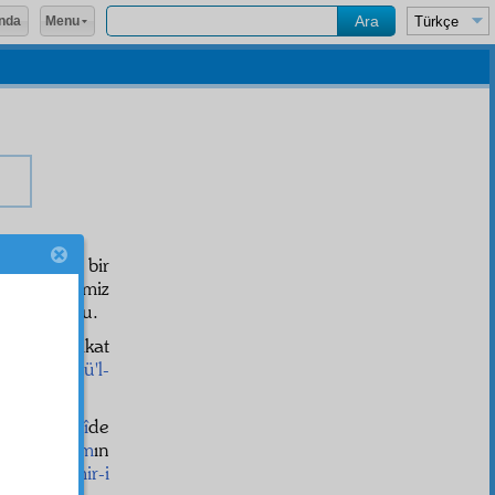
Menu
nda
evi
arş
ve bir
zle,
âyine
miz
yakın olurdu.
m
ayn
dır. Fakat
yet-i nefsü'l-
r-u Nebevî
de
a
Arş-ı Âzam
ın
unur,
evâmir-i