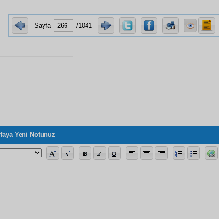
Sayfa
/1041
faya Yeni Notunuz