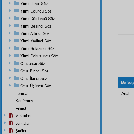
Yirmi İkinci Söz
Yirmi Üçüncü Söz
Yirmi Dördüncü Söz
Yirmi Beşinci Söz
Yirmi Altıncı Söz
Yirmi Yedinci Söz
Yirmi Sekizinci Söz
Yirmi Dokuzuncu Söz
Otuzuncu Söz
Otuz Birinci Söz
Otuz İkinci Söz
Bu Say
Otuz Üçüncü Söz
Lemeât
Konferans
Fihrist
Mektubat
Lem'alar
Şuâlar