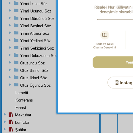
Yirmi İkinci Söz
Yirmi Üçüncü Söz
Yirmi Dördüncü Söz
Yirmi Beşinci Söz
Yirmi Altıncı Söz
Yirmi Yedinci Söz
Yirmi Sekizinci Söz
Yirmi Dokuzuncu Söz
Bu Say
Otuzuncu Söz
Otuz Birinci Söz
Otuz İkinci Söz
Instag
Otuz Üçüncü Söz
Lemeât
Konferans
Fihrist
Mektubat
Lem'alar
Şuâlar