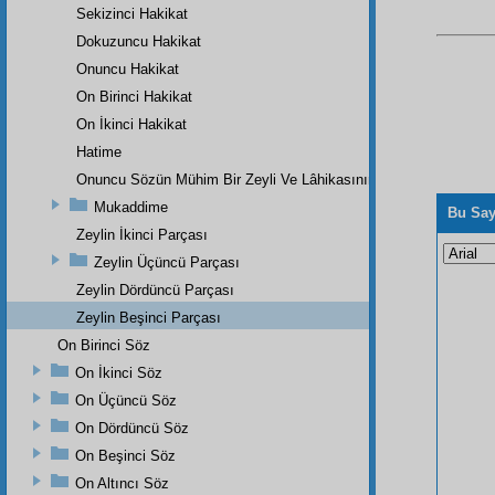
Sekizinci Hakikat
Dokuzuncu Hakikat
Onuncu Hakikat
On Birinci Hakikat
On İkinci Hakikat
Hatime
Onuncu Sözün Mühim Bir Zeyli Ve Lâhikasının Birinci Parçası
Mukaddime
Bu Say
Zeylin İkinci Parçası
Zeylin Üçüncü Parçası
Zeylin Dördüncü Parçası
Zeylin Beşinci Parçası
On Birinci Söz
On İkinci Söz
On Üçüncü Söz
On Dördüncü Söz
On Beşinci Söz
On Altıncı Söz