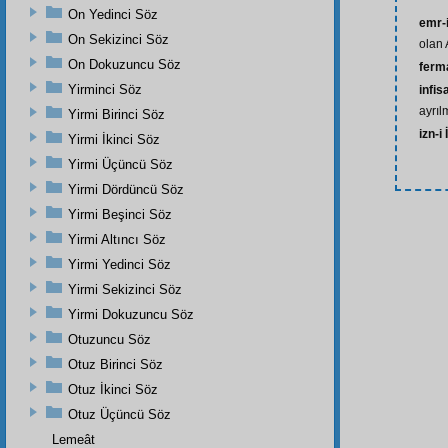
On Yedinci Söz
emr-
On Sekizinci Söz
olan 
On Dokuzuncu Söz
ferm
Yirminci Söz
infis
ayrıl
Yirmi Birinci Söz
izn-i 
Yirmi İkinci Söz
Yirmi Üçüncü Söz
Yirmi Dördüncü Söz
Yirmi Beşinci Söz
Yirmi Altıncı Söz
Yirmi Yedinci Söz
Yirmi Sekizinci Söz
Yirmi Dokuzuncu Söz
Otuzuncu Söz
Otuz Birinci Söz
Otuz İkinci Söz
Otuz Üçüncü Söz
Lemeât