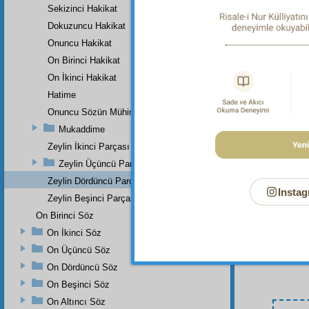
Sekizinci Hakikat
Bu Say
Dokuzuncu Hakikat
Onuncu Hakikat
On Birinci Hakikat
On İkinci Hakikat
Hatime
Onuncu Sözün Mühim Bir Zeyli Ve Lâhikasının Birinci Parçası
Mukaddime
Zeylin İkinci Parçası
Zeylin Üçüncü Parçası
Zeylin Dördüncü Parçası
Instag
Zeylin Beşinci Parçası
On Birinci Söz
On İkinci Söz
On Üçüncü Söz
On Dördüncü Söz
On Beşinci Söz
On Altıncı Söz