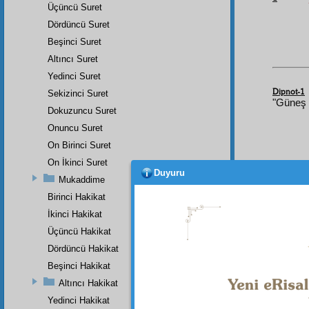
Üçüncü Suret
Dördüncü Suret
Beşinci Suret
Altıncı Suret
Yedinci Suret
Dipnot-1
Sekizinci Suret
"Güneş d
Dokuzuncu Suret
Onuncu Suret
On Birinci Suret
On İkinci Suret
Duyuru
Mukaddime
Birinci Hakikat
İkinci Hakikat
Üçüncü Hakikat
Dördüncü Hakikat
Beşinci Hakikat
Altıncı Hakikat
Yedinci Hakikat