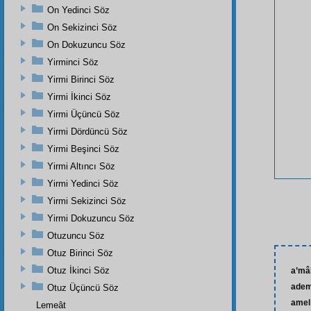
On Yedinci Söz
On Sekizinci Söz
On Dokuzuncu Söz
Yirminci Söz
Yirmi Birinci Söz
Yirmi İkinci Söz
Yirmi Üçüncü Söz
Yirmi Dördüncü Söz
Yirmi Beşinci Söz
Yirmi Altıncı Söz
Yirmi Yedinci Söz
Yirmi Sekizinci Söz
Yirmi Dokuzuncu Söz
Otuzuncu Söz
Otuz Birinci Söz
Otuz İkinci Söz
a’mâ
ade
Otuz Üçüncü Söz
amel
Lemeât