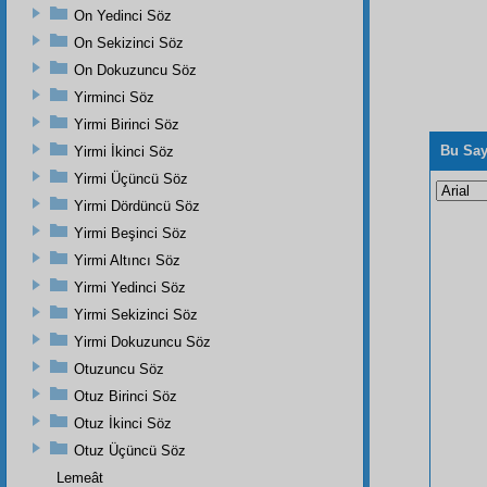
On Yedinci Söz
On Sekizinci Söz
On Dokuzuncu Söz
Yirminci Söz
Yirmi Birinci Söz
Bu Say
Yirmi İkinci Söz
Yirmi Üçüncü Söz
Yirmi Dördüncü Söz
Yirmi Beşinci Söz
Yirmi Altıncı Söz
Yirmi Yedinci Söz
Yirmi Sekizinci Söz
Yirmi Dokuzuncu Söz
Otuzuncu Söz
Otuz Birinci Söz
Otuz İkinci Söz
Otuz Üçüncü Söz
Lemeât