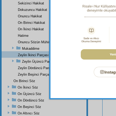
Sekizinci Hakikat
Dokuzuncu Hakikat
Onuncu Hakikat
On Birinci Hakikat
On İkinci Hakikat
Hatime
Onuncu Sözün Mühim Bir Zeyli Ve Lâhikasının Birinci Parçası
Bu Say
Mukaddime
Zeylin İkinci Parçası
Zeylin Üçüncü Parçası
Zeylin Dördüncü Parçası
Instag
Zeylin Beşinci Parçası
On Birinci Söz
On İkinci Söz
On Üçüncü Söz
On Dördüncü Söz
On Beşinci Söz
On Altıncı Söz