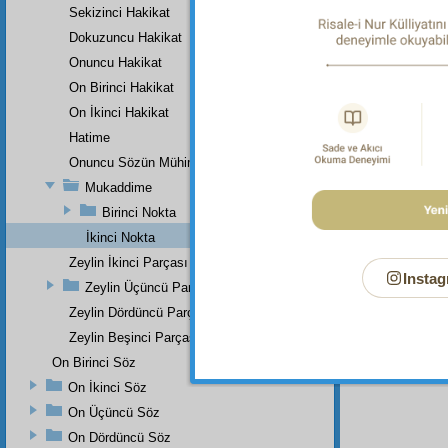
Sekizinci Hakikat
Dokuzuncu Hakikat
Bu Say
Onuncu Hakikat
On Birinci Hakikat
On İkinci Hakikat
Hatime
Onuncu Sözün Mühim Bir Zeyli Ve Lâhikasının Birinci Parçası
Mukaddime
Birinci Nokta
İkinci Nokta
Zeylin İkinci Parçası
Instag
Zeylin Üçüncü Parçası
Zeylin Dördüncü Parçası
Zeylin Beşinci Parçası
On Birinci Söz
On İkinci Söz
On Üçüncü Söz
On Dördüncü Söz