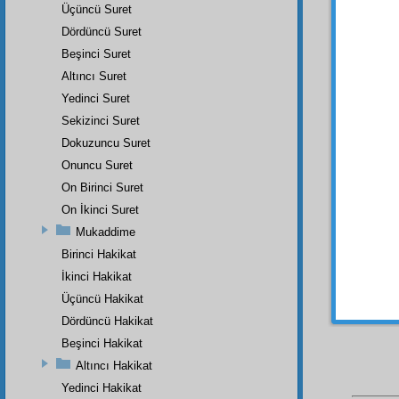
beyder
Üçüncü Suret
Dördüncü Suret
ONU
Beşinci Suret
Bâb
-
Altıncı Suret
İsm-i
Yedinci Suret
Hiç 
Sekizinci Suret
meydan
Dokuzuncu Suret
bu de
Onuncu Suret
merha
On Birinci Suret
âlem-i
mukim
On İkinci Suret
hakikat
Mukaddime
Hem 
Birinci Hakikat
İkinci Hakikat
Üçüncü Hakikat
Dördüncü Hakikat
Beşinci Hakikat
Altıncı Hakikat
Yedinci Hakikat