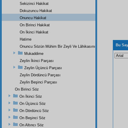
Sekizinci Hakikat
Dokuzuncu Hakikat
Onuncu Hakikat
On Birinci Hakikat
On İkinci Hakikat
Hatime
Bu Say
Onuncu Sözün Mühim Bir Zeyli Ve Lâhikasının Birinci Parçası
Mukaddime
Zeylin İkinci Parçası
Zeylin Üçüncü Parçası
Zeylin Dördüncü Parçası
Zeylin Beşinci Parçası
On Birinci Söz
On İkinci Söz
On Üçüncü Söz
On Dördüncü Söz
On Beşinci Söz
On Altıncı Söz