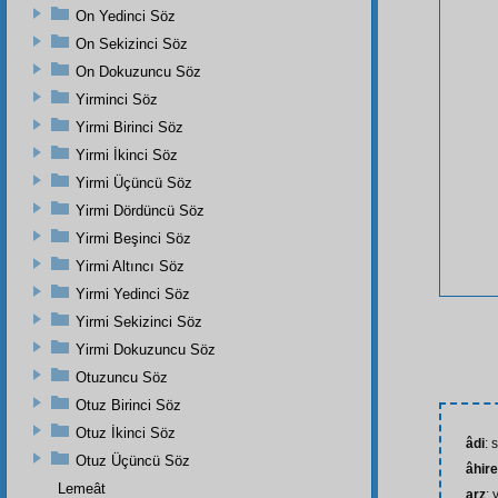
On Yedinci Söz
On Sekizinci Söz
On Dokuzuncu Söz
Yirminci Söz
Yirmi Birinci Söz
Yirmi İkinci Söz
Yirmi Üçüncü Söz
Yirmi Dördüncü Söz
Yirmi Beşinci Söz
Yirmi Altıncı Söz
Yirmi Yedinci Söz
Yirmi Sekizinci Söz
Yirmi Dokuzuncu Söz
Otuzuncu Söz
Otuz Birinci Söz
Otuz İkinci Söz
âdi
: 
Otuz Üçüncü Söz
âhire
Lemeât
arz
: 