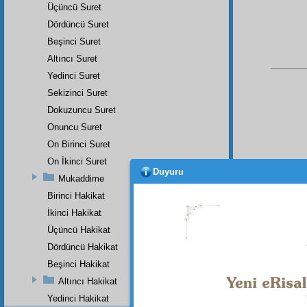
Üçüncü Suret
Dördüncü Suret
Beşinci Suret
Altıncı Suret
Yedinci Suret
Sekizinci Suret
Dokuzuncu Suret
Onuncu Suret
On Birinci Suret
On İkinci Suret
Duyuru
Mukaddime
Bu Say
Birinci Hakikat
İkinci Hakikat
Üçüncü Hakikat
Dördüncü Hakikat
Beşinci Hakikat
Altıncı Hakikat
Yedinci Hakikat