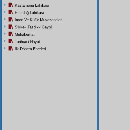
Kastamonu Lahikası
Emirdağ Lahikası
İman Ve Küfür Muvazeneleri
Sikke-i Tasdik-i Gaybî
Muhâkemat
Tarihçe-i Hayat
İlk Dönem Eserleri