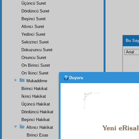
Üçüncü Suret
Dördüncü Suret
Beşinci Suret
Altıncı Suret
Yedinci Suret
Bu Say
Sekizinci Suret
Dokuzuncu Suret
Onuncu Suret
On Birinci Suret
On İkinci Suret
Duyuru
Mukaddime
Birinci Hakikat
İkinci Hakikat
Üçüncü Hakikat
Dördüncü Hakikat
Beşinci Hakikat
Altıncı Hakikat
Birinci Esas