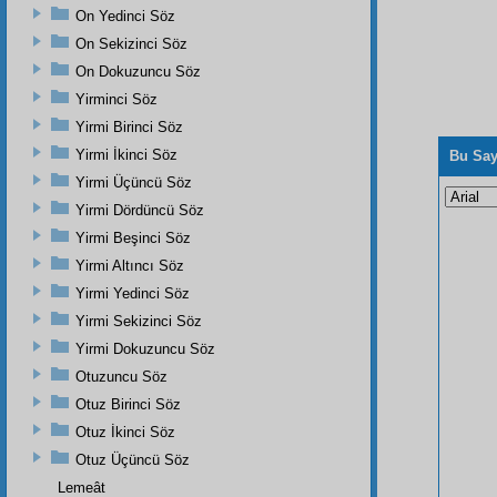
On Yedinci Söz
On Sekizinci Söz
On Dokuzuncu Söz
Yirminci Söz
Yirmi Birinci Söz
Yirmi İkinci Söz
Bu Say
Yirmi Üçüncü Söz
Yirmi Dördüncü Söz
Yirmi Beşinci Söz
Yirmi Altıncı Söz
Yirmi Yedinci Söz
Yirmi Sekizinci Söz
Yirmi Dokuzuncu Söz
Otuzuncu Söz
Otuz Birinci Söz
Otuz İkinci Söz
Otuz Üçüncü Söz
Lemeât