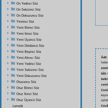
On Yedinci Söz
On Sekizinci Söz
On Dokuzuncu Söz
Yirminci Söz
Yirmi Birinci Söz
Yirmi İkinci Söz
Yirmi Üçüncü Söz
Yirmi Dördüncü Söz
Yirmi Beşinci Söz
Âdil
:
Yirmi Altıncı Söz
hakkı
Yirmi Yedinci Söz
azam
Yirmi Sekizinci Söz
bâb
:
Yirmi Dokuzuncu Söz
belki
Otuzuncu Söz
cemâ
Otuz Birinci Söz
Cemî
Otuz İkinci Söz
kayna
Otuz Üçüncü Söz
sahib
Lemeât
Cev