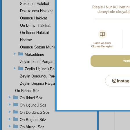
Sekizinci Hakikat
Dokuzuncu Hakikat
Onuncu Hakikat
On Birinci Hakikat
On İkinci Hakikat
Hatime
Onuncu Sözün Mühim Bir Zeyli Ve Lâhikasının Birinci Parçası
Mukaddime
Zeylin İkinci Parçası
Bu Say
Zeylin Üçüncü Parçası
Zeylin Dördüncü Parçası
Instag
Zeylin Beşinci Parçası
On Birinci Söz
On İkinci Söz
On Üçüncü Söz
On Dördüncü Söz
On Beşinci Söz
On Altıncı Söz