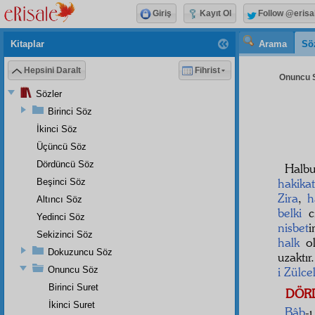
Giriş
Kayıt Ol
Follow @erisa
Kitaplar
Arama
Sö
Hepsini Daralt
Fihrist
Onuncu S
Sözler
Birinci Söz
İkinci Söz
Üçüncü Söz
Dördüncü Söz
Halb
hakikat
Beşinci Söz
Zira
,
h
Altıncı Söz
belki
ci
Yedinci Söz
nisbet
Sekizinci Söz
halk
ol
Dokuzuncu Söz
uzaktır
Onuncu Söz
i Zülce
Birinci Suret
DÖR
İkinci Suret
Bâb
-