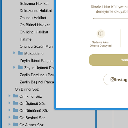
Sekizinci Hakikat
Dokuzuncu Hakikat
Onuncu Hakikat
On Birinci Hakikat
On İkinci Hakikat
Hatime
Onuncu Sözün Mühim Bir Zeyli Ve Lâhikasının Birinci Parçası
Mukaddime
Zeylin İkinci Parçası
Zeylin Üçüncü Parçası
Bu Say
Zeylin Dördüncü Parçası
Instag
Zeylin Beşinci Parçası
On Birinci Söz
On İkinci Söz
On Üçüncü Söz
On Dördüncü Söz
On Beşinci Söz
On Altıncı Söz