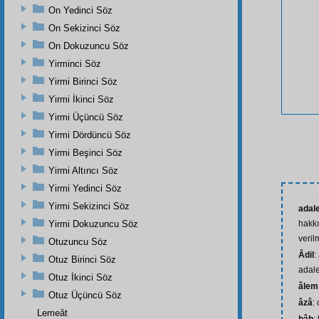
On Yedinci Söz
On Sekizinci Söz
On Dokuzuncu Söz
Yirminci Söz
Yirmi Birinci Söz
Yirmi İkinci Söz
Yirmi Üçüncü Söz
Yirmi Dördüncü Söz
Yirmi Beşinci Söz
Yirmi Altıncı Söz
Yirmi Yedinci Söz
Yirmi Sekizinci Söz
adal
Yirmi Dokuzuncu Söz
hakkı
veril
Otuzuncu Söz
Âdil
:
Otuz Birinci Söz
adale
Otuz İkinci Söz
âlem
Otuz Üçüncü Söz
âzâ
:
Lemeât