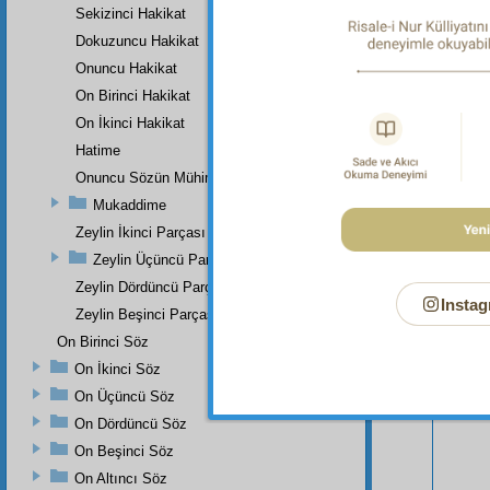
Sekizinci Hakikat
Dokuzuncu Hakikat
Onuncu Hakikat
On Birinci Hakikat
On İkinci Hakikat
Hatime
Onuncu Sözün Mühim Bir Zeyli Ve Lâhikasının Birinci Parçası
Mukaddime
Zeylin İkinci Parçası
Zeylin Üçüncü Parçası
Zeylin Dördüncü Parçası
Instag
Bu Say
Zeylin Beşinci Parçası
On Birinci Söz
On İkinci Söz
On Üçüncü Söz
On Dördüncü Söz
On Beşinci Söz
On Altıncı Söz